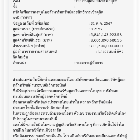
เรื่อง                                  			 : รายงานมูลค่าสินทรัพย์สุทธิ

ชื่อ                                    			 : 

ทรัสต์เพื่อการลงทุนในอสังหาริมทรัพย์และสิทธิการเช่าดุสิต

ธานี (DREIT)

ข้อมูล ณ วันที่ (เพิ่มเติม)                  			 : 31 ต.ค. 2567

มูลค่าหน่วย (บาทต่อหน่วย)                  			 : 8.2152

มูลค่าทรัพย์สินสุทธิ (บาท)                  			 : 5,845,143,923.58

มูลค่าทรัพย์สินรวม (บาท)                  			 : 8,006,890,688.58

จำนวนหน่วย (หน่วย)                      			 : 711,500,000.0000

ผู้มีอำนาจรายงานสารสนเทศ                 			 : นายวรนนท์ อัศว
กิตติเมธิน

ตำแหน่ง                                			 : กรรมการผู้จัดการ

______________________________________________________________________

สารสนเทศฉบับนี้จัดทำและเผยแพร่โดยบริษัทจดทะเบียนและบริษัทผู้ออก
หลักทรัพย์ผ่านระบบอิเล็กทรอนิกส์ 

ซึ่งมีวัตถุประสงค์เพื่อการเผยแพร่ข้อมูลหรือเอกสารใดๆของบริษัทจด
ทะเบียนและบริษัทผู้ออกหลักทรัพย์

ต่อตลาดหลักทรัพย์แห่งประเทศไทยเท่านั้น ตลาดหลักทรัพย์แห่ง
ประเทศไทยไม่มีความรับผิดชอบใดๆ

ในความถูกต้องและครบถ้วนของเนื้อหา ตัวเลข รายงานหรือข้อคิดเห็นใดๆ 
ที่ปรากฎในสารสนเทศฉบับนี้

และไม่มีความรับผิดในความสูญเสียหรือเสียหายใดๆ ที่อาจเกิดขึ้นไม่ว่าใน
กรณีใด ในกรณีที่ท่านมีข้อสงสัย

หรือต้องการรายละเอียดเพิ่มเติม โปรดติดต่อบริษัทจดทะเบียนและบริษัทผู้