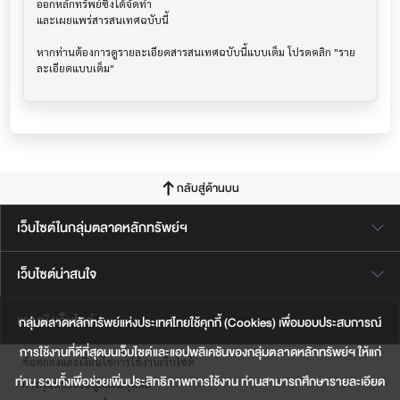
ออกหลักทรัพย์ซึ่งได้จัดทำ

และเผยแพร่สารสนเทศฉบับนี้

หากท่านต้องการดูรายละเอียดสารสนเทศฉบับนี้แบบเต็ม โปรดคลิก "ราย
กลับสู่ด้านบน
เว็บไซต์ในกลุ่มตลาดหลักทรัพย์ฯ
เว็บไซต์น่าสนใจ
แผนผังเว็บไซต์
กลุ่มตลาดหลักทรัพย์แห่งประเทศไทยใช้คุกกี้ (Cookies) เพื่อมอบประสบการณ์
การใช้งานที่ดีที่สุดบนเว็บไซต์และแอปพลิเคชันของกลุ่มตลาดหลักทรัพย์ฯ ให้แก่
ข้อตกลงและเงื่อนไขการใช้งานเว็บไซต์
ท่าน รวมทั้งเพื่อช่วยเพิ่มประสิทธิภาพการใช้งาน ท่านสามารถศึกษารายละเอียด
การคุ้มครองข้อมูลส่วนบุคคล