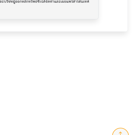
นและบริษัทผู้ออกหลักทรัพย์ซึ่งได้จัดทำและเผยแพร่สารสนเทศ