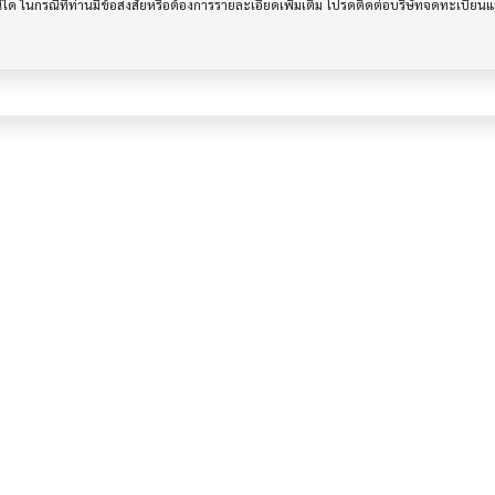
รณีใด ในกรณีที่ท่านมีข้อสงสัยหรือต้องการรายละเอียดเพิ่มเติม โปรดติดต่อบริษัทจดทะเบีย