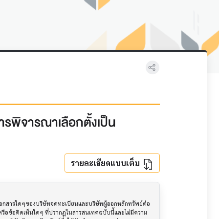
การพิจารณาเลือกตั้งเป็น
รายละเอียดแบบเต็ม
อเอกสารใดๆของบริษัทจดทะเบียนและบริษัทผู้ออกหลักทรัพย์ต่อ
ือข้อคิดเห็นใดๆ ที่ปรากฎในสารสนเทศฉบับนี้และไม่มีความ