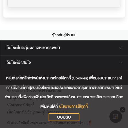
กลับสู่ด้านบน
เว็บไซต์ในกลุ่มตลาดหลักทรัพย์ฯ
เว็บไซต์น่าสนใจ
แผนผังเว็บไซต์
กลุ่มตลาดหลักทรัพย์แห่งประเทศไทยใช้คุกกี้ (Cookies) เพื่อมอบประสบการณ์
การใช้งานที่ดีที่สุดบนเว็บไซต์และแอปพลิเคชันของกลุ่มตลาดหลักทรัพย์ฯ ให้แก่
ข้อตกลงและเงื่อนไขการใช้งานเว็บไซต์
ท่าน รวมทั้งเพื่อช่วยเพิ่มประสิทธิภาพการใช้งาน ท่านสามารถศึกษารายละเอียด
การคุ้มครองข้อมูลส่วนบุคคล
นโยบายการใช้คุกกี้
เพิ่มเติมได้ที่
นโยบายการใช้คุกกี้
เงื่อนไขการใช้ข้อมูลของผู้ให้บริการรายอื่น
ยอมรับ
© สงวนลิขสิทธิ์ 2565 ตลาดหลักทรัพย์แห่งประเทศไทย