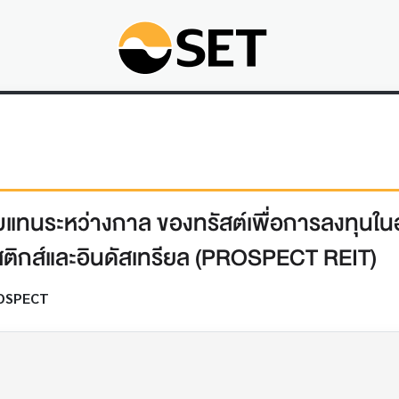
ทนระหว่างกาล ของทรัสต์เพื่อการลงทุนในอส
สติกส์และอินดัสเทรียล (PROSPECT REIT)
OSPECT