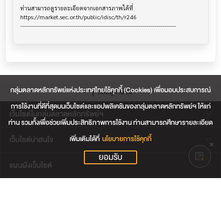
ท่านสามารถดูรายละเอียดจากเอกสารภาพได้ที่

https://market.sec.or.th/public/idisc/th/r246

กลุ่มตลาดหลักทรัพย์แห่งประเทศไทยใช้คุกกี้ (Cookies) เพื่อมอบประสบการณ์
กลับสู่ด้านบน
การใช้งานที่ดีที่สุดบนเว็บไซต์และแอปพลิเคชันของกลุ่มตลาดหลักทรัพย์ฯ ให้แก่
เว็บไซต์ในกลุ่มตลาดหลักทรัพย์ฯ
ท่าน รวมทั้งเพื่อช่วยเพิ่มประสิทธิภาพการใช้งาน ท่านสามารถศึกษารายละเอียด
เพิ่มเติมได้ที่
นโยบายการใช้คุกกี้
เว็บไซต์น่าสนใจ
ยอมรับ
แผนผังเว็บไซต์
ข้อตกลงและเงื่อนไขการใช้งานเว็บไซต์
การคุ้มครองข้อมูลส่วนบุคคล
นโยบายการใช้คุกกี้