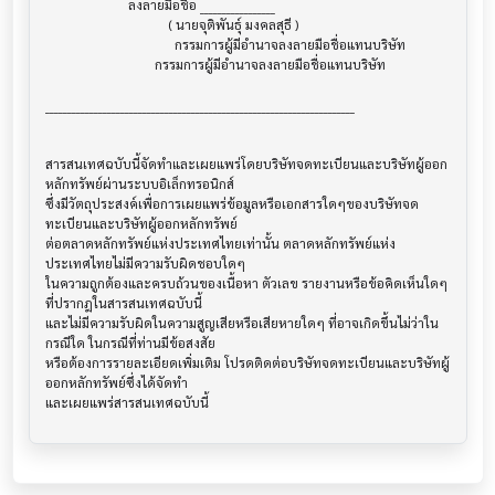
                         ลงลายมือชื่อ _________________

                                     ( นายจุติพันธุ์ มงคลสุธี )

                                       กรรมการผู้มีอำนาจลงลายมือชื่อแทนบริษัท

                                 กรรมการผู้มีอำนาจลงลายมือชื่อแทนบริษัท

______________________________________________________________________

สารสนเทศฉบับนี้จัดทำและเผยแพร่โดยบริษัทจดทะเบียนและบริษัทผู้ออก
หลักทรัพย์ผ่านระบบอิเล็กทรอนิกส์ 

ซึ่งมีวัตถุประสงค์เพื่อการเผยแพร่ข้อมูลหรือเอกสารใดๆของบริษัทจด
ทะเบียนและบริษัทผู้ออกหลักทรัพย์

ต่อตลาดหลักทรัพย์แห่งประเทศไทยเท่านั้น ตลาดหลักทรัพย์แห่ง
ประเทศไทยไม่มีความรับผิดชอบใดๆ

ในความถูกต้องและครบถ้วนของเนื้อหา ตัวเลข รายงานหรือข้อคิดเห็นใดๆ 
ที่ปรากฎในสารสนเทศฉบับนี้

และไม่มีความรับผิดในความสูญเสียหรือเสียหายใดๆ ที่อาจเกิดขึ้นไม่ว่าใน
กรณีใด ในกรณีที่ท่านมีข้อสงสัย

หรือต้องการรายละเอียดเพิ่มเติม โปรดติดต่อบริษัทจดทะเบียนและบริษัทผู้
ออกหลักทรัพย์ซึ่งได้จัดทำ
