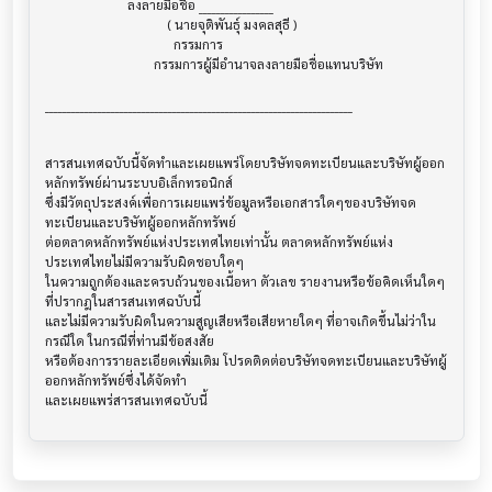
                         ลงลายมือชื่อ _________________

                                     ( นายจุติพันธุ์ มงคลสุธี )

                                       กรรมการ

                                 กรรมการผู้มีอำนาจลงลายมือชื่อแทนบริษัท

______________________________________________________________________

สารสนเทศฉบับนี้จัดทำและเผยแพร่โดยบริษัทจดทะเบียนและบริษัทผู้ออก
หลักทรัพย์ผ่านระบบอิเล็กทรอนิกส์ 

ซึ่งมีวัตถุประสงค์เพื่อการเผยแพร่ข้อมูลหรือเอกสารใดๆของบริษัทจด
ทะเบียนและบริษัทผู้ออกหลักทรัพย์

ต่อตลาดหลักทรัพย์แห่งประเทศไทยเท่านั้น ตลาดหลักทรัพย์แห่ง
ประเทศไทยไม่มีความรับผิดชอบใดๆ

ในความถูกต้องและครบถ้วนของเนื้อหา ตัวเลข รายงานหรือข้อคิดเห็นใดๆ 
ที่ปรากฎในสารสนเทศฉบับนี้

และไม่มีความรับผิดในความสูญเสียหรือเสียหายใดๆ ที่อาจเกิดขึ้นไม่ว่าใน
กรณีใด ในกรณีที่ท่านมีข้อสงสัย

หรือต้องการรายละเอียดเพิ่มเติม โปรดติดต่อบริษัทจดทะเบียนและบริษัทผู้
ออกหลักทรัพย์ซึ่งได้จัดทำ
