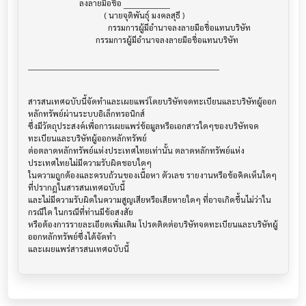
                         ลงลายมือชื่อ _________________

                                     ( นายจุติพันธุ์ มงคลสุธี )

                                       กรรมการผู้มีอำนาจลงลายมือชื่อแทนบริษัท

                                 กรรมการผู้มีอำนาจลงลายมือชื่อแทนบริษัท

______________________________________________________________________

สารสนเทศฉบับนี้จัดทำและเผยแพร่โดยบริษัทจดทะเบียนและบริษัทผู้ออก
หลักทรัพย์ผ่านระบบอิเล็กทรอนิกส์ 

ซึ่งมีวัตถุประสงค์เพื่อการเผยแพร่ข้อมูลหรือเอกสารใดๆของบริษัทจด
ทะเบียนและบริษัทผู้ออกหลักทรัพย์

ต่อตลาดหลักทรัพย์แห่งประเทศไทยเท่านั้น ตลาดหลักทรัพย์แห่ง
ประเทศไทยไม่มีความรับผิดชอบใดๆ

ในความถูกต้องและครบถ้วนของเนื้อหา ตัวเลข รายงานหรือข้อคิดเห็นใดๆ 
ที่ปรากฎในสารสนเทศฉบับนี้

และไม่มีความรับผิดในความสูญเสียหรือเสียหายใดๆ ที่อาจเกิดขึ้นไม่ว่าใน
กรณีใด ในกรณีที่ท่านมีข้อสงสัย

หรือต้องการรายละเอียดเพิ่มเติม โปรดติดต่อบริษัทจดทะเบียนและบริษัทผู้
ออกหลักทรัพย์ซึ่งได้จัดทำ
