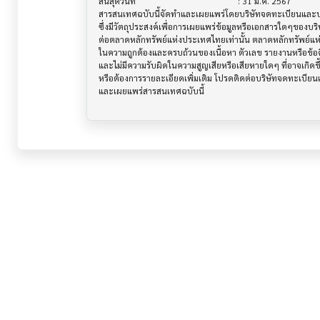
สิ้นสุดวันที่                              			 : 31 มี.ค. 2567

สารสนเทศฉบับนี้จัดทำและเผยแพร่โดยบริษัทจดทะเบียนและบริษ
ซึ่งมีวัตถุประสงค์เพื่อการเผยแพร่ข้อมูลหรือเอกสารใดๆของบริ
ต่อตลาดหลักทรัพย์แห่งประเทศไทยเท่านั้น ตลาดหลักทรัพย์แ
ในความถูกต้องและครบถ้วนของเนื้อหา ตัวเลข รายงานหรือข้อค
และไม่มีความรับผิดในความสูญเสียหรือเสียหายใดๆ ที่อาจเกิดขึ้น
หรือต้องการรายละเอียดเพิ่มเติม โปรดติดต่อบริษัทจดทะเบียนแล