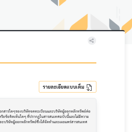
รายละเอียดแบบเต็ม
อเอกสารใดๆของบริษัทจดทะเบียนและบริษัทผู้ออกหลักทรัพย์ต่อ
ือข้อคิดเห็นใดๆ ที่ปรากฎในสารสนเทศฉบับนี้และไม่มีความ
นและบริษัทผู้ออกหลักทรัพย์ซึ่งได้จัดทำและเผยแพร่สารสนเทศ