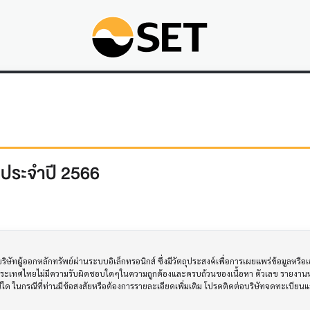
 ประจำปี 2566
ทผู้ออกหลักทรัพย์ผ่านระบบอิเล็กทรอนิกส์ ซึ่งมีวัตถุประสงค์เพื่อการเผยแพร่ข้อมูลหรื
ประเทศไทยไม่มีความรับผิดชอบใดๆในความถูกต้องและครบถ้วนของเนื้อหา ตัวเลข รายงานหร
รณีใด ในกรณีที่ท่านมีข้อสงสัยหรือต้องการรายละเอียดเพิ่มเติม โปรดติดต่อบริษัทจดทะเบีย