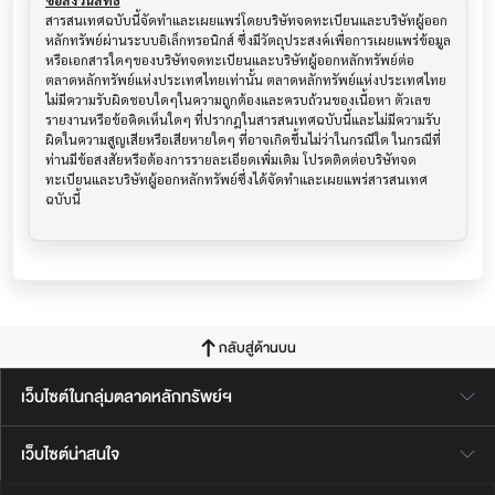
ข้อสงวนสิทธิ์
สารสนเทศฉบับนี้จัดทำและเผยแพร่โดยบริษัทจดทะเบียนและบริษัทผู้ออก
หลักทรัพย์ผ่านระบบอิเล็กทรอนิกส์ ซึ่งมีวัตถุประสงค์เพื่อการเผยแพร่ข้อมูล
หรือเอกสารใดๆของบริษัทจดทะเบียนและบริษัทผู้ออกหลักทรัพย์ต่อ
ตลาดหลักทรัพย์แห่งประเทศไทยเท่านั้น ตลาดหลักทรัพย์แห่งประเทศไทย
ไม่มีความรับผิดชอบใดๆในความถูกต้องและครบถ้วนของเนื้อหา ตัวเลข 
รายงานหรือข้อคิดเห็นใดๆ ที่ปรากฎในสารสนเทศฉบับนี้และไม่มีความรับ
ผิดในความสูญเสียหรือเสียหายใดๆ ที่อาจเกิดขึ้นไม่ว่าในกรณีใด ในกรณีที่
ท่านมีข้อสงสัยหรือต้องการรายละเอียดเพิ่มเติม โปรดติดต่อบริษัทจด
ทะเบียนและบริษัทผู้ออกหลักทรัพย์ซึ่งได้จัดทำและเผยแพร่สารสนเทศ
ฉบับนี้
กลับสู่ด้านบน
เว็บไซต์ในกลุ่มตลาดหลักทรัพย์ฯ
เว็บไซต์น่าสนใจ