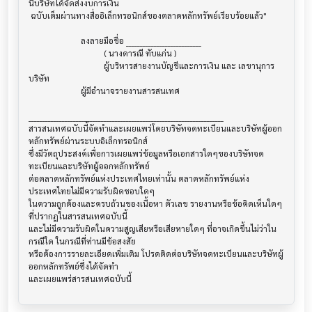
นี้บริษัทได้จัดส่งงบการเงิน

 ฉบับเต็มผ่านทางสื่ออิเล็กทรอนิกส์ของตลาดหลักทรัพย์เรียบร้อยแล้ว"

                         ลงลายมือชื่อ ___________________________

                                    ( นางดารณี ทับแก่น )

                                    ผู้บริหารสายงานบัญชีและการเงิน และ เลขานุการ
บริษัท

                         ผู้มีอำนาจรายงานสารสนเทศ

______________________________________________________________________

สารสนเทศฉบับนี้จัดทำและเผยแพร่โดยบริษัทจดทะเบียนและบริษัทผู้ออก
หลักทรัพย์ผ่านระบบอิเล็กทรอนิกส์ 

ซึ่งมีวัตถุประสงค์เพื่อการเผยแพร่ข้อมูลหรือเอกสารใดๆของบริษัทจด
ทะเบียนและบริษัทผู้ออกหลักทรัพย์

ต่อตลาดหลักทรัพย์แห่งประเทศไทยเท่านั้น ตลาดหลักทรัพย์แห่ง
ประเทศไทยไม่มีความรับผิดชอบใดๆ

ในความถูกต้องและครบถ้วนของเนื้อหา ตัวเลข รายงานหรือข้อคิดเห็นใดๆ 
ที่ปรากฎในสารสนเทศฉบับนี้

และไม่มีความรับผิดในความสูญเสียหรือเสียหายใดๆ ที่อาจเกิดขึ้นไม่ว่าใน
กรณีใด ในกรณีที่ท่านมีข้อสงสัย

หรือต้องการรายละเอียดเพิ่มเติม โปรดติดต่อบริษัทจดทะเบียนและบริษัทผู้
ออกหลักทรัพย์ซึ่งได้จัดทำ
