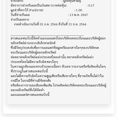
จ่ายให้กับ                              			 : ผู้ถือหุ้นสามัญ

อัตราการจ่ายปันผลเป็นเงินสด (บาทต่อหุ้น)   			 : 0.17

มูลค่าที่ตราไว้ (Par)(บาท)                 			 : 1.00

วันที่จ่ายปันผล                          			 : 13 พ.ค. 2567

จ่ายปันผลจาก                           			 :

    งวดดำเนินงานวันที่ 01 ก.ค. 2566 ถึงวันที่ 31 ธ.ค. 2566

______________________________________________________________________

สารสนเทศฉบับนี้จัดทำและเผยแพร่โดยบริษัทจดทะเบียนและบริษัทผู้ออก
หลักทรัพย์ผ่านระบบอิเล็กทรอนิกส์ 

ซึ่งมีวัตถุประสงค์เพื่อการเผยแพร่ข้อมูลหรือเอกสารใดๆของบริษัทจด
ทะเบียนและบริษัทผู้ออกหลักทรัพย์

ต่อตลาดหลักทรัพย์แห่งประเทศไทยเท่านั้น ตลาดหลักทรัพย์แห่ง
ประเทศไทยไม่มีความรับผิดชอบใดๆ

ในความถูกต้องและครบถ้วนของเนื้อหา ตัวเลข รายงานหรือข้อคิดเห็นใดๆ 
ที่ปรากฎในสารสนเทศฉบับนี้

และไม่มีความรับผิดในความสูญเสียหรือเสียหายใดๆ ที่อาจเกิดขึ้นไม่ว่าใน
กรณีใด ในกรณีที่ท่านมีข้อสงสัย

หรือต้องการรายละเอียดเพิ่มเติม โปรดติดต่อบริษัทจดทะเบียนและบริษัทผู้
ออกหลักทรัพย์ซึ่งได้จัดทำ
