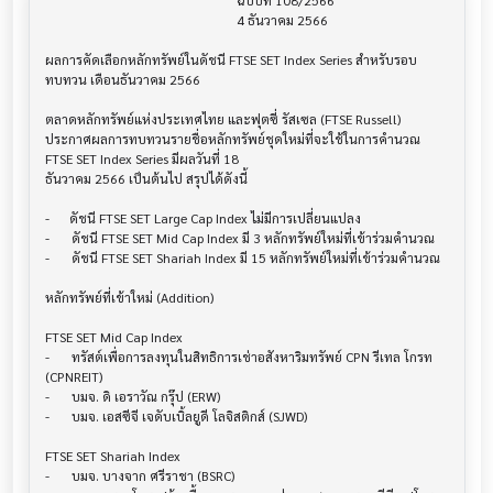
                                                          ฉบับที่ 108/2566

                                                          4 ธันวาคม 2566

ผลการคัดเลือกหลักทรัพย์ในดัชนี FTSE SET Index Series สำหรับรอบ
ทบทวน เดือนธันวาคม 2566

ตลาดหลักทรัพย์แห่งประเทศไทย และฟุตซี่ รัสเซล (FTSE Russell) 

ประกาศผลการทบทวนรายชื่อหลักทรัพย์ชุดใหม่ที่จะใช้ในการคำนวณ 
FTSE SET Index Series มีผลวันที่ 18

ธันวาคม 2566 เป็นต้นไป สรุปได้ดังนี้

-      ดัชนี FTSE SET Large Cap Index ไม่มีการเปลี่ยนแปลง

-	ดัชนี FTSE SET Mid Cap Index มี 3 หลักทรัพย์ใหม่ที่เข้าร่วมคำนวณ

-	ดัชนี FTSE SET Shariah Index มี 15 หลักทรัพย์ใหม่ที่เข้าร่วมคำนวณ

หลักทรัพย์ที่เข้าใหม่ (Addition)

FTSE SET Mid Cap Index

-	ทรัสต์เพื่อการลงทุนในสิทธิการเช่าอสังหาริมทรัพย์ CPN รีเทล โกรท 
(CPNREIT)

-	บมจ. ดิ เอราวัณ กรุ๊ป (ERW)

-	บมจ. เอสซีจี เจดับเบิ้ลยูดี โลจิสติกส์ (SJWD)

FTSE SET Shariah Index

-	บมจ. บางจาก ศรีราชา (BSRC)
