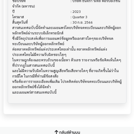
ชื่อบริษัท                               			 : บริษัท ธนจิรา รีเทล คอร์ปอเรชั่น 
จำกัด (มหาชน)

ปี                                     			 : 2023

ไตรมาส                                			 : Quarter 3

สิ้นสุดวันที่                              			 : 30 ก.ย. 2566

สารสนเทศฉบับนี้จัดทำและเผยแพร่โดยบริษัทจดทะเบียนและบริษัทผู้ออก
หลักทรัพย์ผ่านระบบอิเล็กทรอนิกส์ 

ซึ่งมีวัตถุประสงค์เพื่อการเผยแพร่ข้อมูลหรือเอกสารใดๆของบริษัทจด
ทะเบียนและบริษัทผู้ออกหลักทรัพย์

ต่อตลาดหลักทรัพย์แห่งประเทศไทยเท่านั้น ตลาดหลักทรัพย์แห่ง
ประเทศไทยไม่มีความรับผิดชอบใดๆ

ในความถูกต้องและครบถ้วนของเนื้อหา ตัวเลข รายงานหรือข้อคิดเห็นใดๆ 
ที่ปรากฎในสารสนเทศฉบับนี้

และไม่มีความรับผิดในความสูญเสียหรือเสียหายใดๆ ที่อาจเกิดขึ้นไม่ว่าใน
กรณีใด ในกรณีที่ท่านมีข้อสงสัย

หรือต้องการรายละเอียดเพิ่มเติม โปรดติดต่อบริษัทจดทะเบียนและบริษัทผู้
ออกหลักทรัพย์ซึ่งได้จัดทำ

กลับสู่ด้านบน