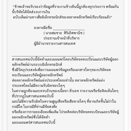
 "ข้าพเจ้าขอรับรองว่าข้อมูลที่รายงานข้างต้นนี้ถูกต้องทุกประการ พร้อมกัน
นี้บริษัทได้จัดส่งงบการเงิน

 ฉบับเต็มผ่านทางสื่ออิเล็กทรอนิกส์ของตลาดหลักทรัพย์เรียบร้อยแล้ว"

                         ลงลายมือชื่อ ___________________________

                                    ( นายสมชาย  ศิริเลิศพานิช )

                                    ประธานเจ้าหน้าที่บริหาร

                         ผู้มีอำนาจรายงานสารสนเทศ

______________________________________________________________________

สารสนเทศฉบับนี้จัดทำและเผยแพร่โดยบริษัทจดทะเบียนและบริษัทผู้ออก
หลักทรัพย์ผ่านระบบอิเล็กทรอนิกส์ 

ซึ่งมีวัตถุประสงค์เพื่อการเผยแพร่ข้อมูลหรือเอกสารใดๆของบริษัทจด
ทะเบียนและบริษัทผู้ออกหลักทรัพย์

ต่อตลาดหลักทรัพย์แห่งประเทศไทยเท่านั้น ตลาดหลักทรัพย์แห่ง
ประเทศไทยไม่มีความรับผิดชอบใดๆ

ในความถูกต้องและครบถ้วนของเนื้อหา ตัวเลข รายงานหรือข้อคิดเห็นใดๆ 
ที่ปรากฎในสารสนเทศฉบับนี้

และไม่มีความรับผิดในความสูญเสียหรือเสียหายใดๆ ที่อาจเกิดขึ้นไม่ว่าใน
กรณีใด ในกรณีที่ท่านมีข้อสงสัย

หรือต้องการรายละเอียดเพิ่มเติม โปรดติดต่อบริษัทจดทะเบียนและบริษัทผู้
ออกหลักทรัพย์ซึ่งได้จัดทำ
