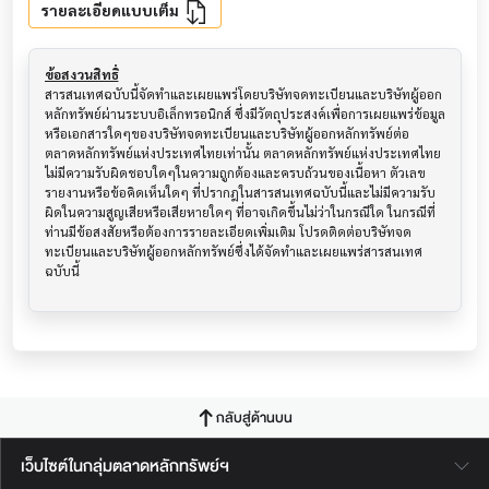
รายละเอียดแบบเต็ม
ข้อสงวนสิทธิ์
สารสนเทศฉบับนี้จัดทำและเผยแพร่โดยบริษัทจดทะเบียนและบริษัทผู้ออก
หลักทรัพย์ผ่านระบบอิเล็กทรอนิกส์ ซึ่งมีวัตถุประสงค์เพื่อการเผยแพร่ข้อมูล
หรือเอกสารใดๆของบริษัทจดทะเบียนและบริษัทผู้ออกหลักทรัพย์ต่อ
ตลาดหลักทรัพย์แห่งประเทศไทยเท่านั้น ตลาดหลักทรัพย์แห่งประเทศไทย
ไม่มีความรับผิดชอบใดๆในความถูกต้องและครบถ้วนของเนื้อหา ตัวเลข 
รายงานหรือข้อคิดเห็นใดๆ ที่ปรากฎในสารสนเทศฉบับนี้และไม่มีความรับ
ผิดในความสูญเสียหรือเสียหายใดๆ ที่อาจเกิดขึ้นไม่ว่าในกรณีใด ในกรณีที่
ท่านมีข้อสงสัยหรือต้องการรายละเอียดเพิ่มเติม โปรดติดต่อบริษัทจด
ทะเบียนและบริษัทผู้ออกหลักทรัพย์ซึ่งได้จัดทำและเผยแพร่สารสนเทศ
ฉบับนี้
กลับสู่ด้านบน
เว็บไซต์ในกลุ่มตลาดหลักทรัพย์ฯ