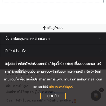
กลับสู่ด้านบน
เว็บไซต์ในกลุ่มตลาดหลักทรัพย์ฯ
เว็บไซต์น่าสนใจ
แผนผังเว็บไซต์
กลุ่มตลาดหลักทรัพย์แห่งประเทศไทยใช้คุกกี้ (Cookies) เพื่อมอบประสบการณ์
การใช้งานที่ดีที่สุดบนเว็บไซต์และแอปพลิเคชันของกลุ่มตลาดหลักทรัพย์ฯ ให้แก่
ข้อตกลงและเงื่อนไขการใช้งานเว็บไซต์
ท่าน รวมทั้งเพื่อช่วยเพิ่มประสิทธิภาพการใช้งาน ท่านสามารถศึกษารายละเอียด
การคุ้มครองข้อมูลส่วนบุคคล
นโยบายการใช้คุกกี้
เพิ่มเติมได้ที่
นโยบายการใช้คุกกี้
เงื่อนไขการใช้ข้อมูลของผู้ให้บริการรายอื่น
ยอมรับ
© สงวนลิขสิทธิ์ 2565 ตลาดหลักทรัพย์แห่งประเทศไทย