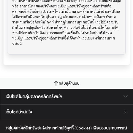
หลักทรัพย์ผ่านระบบอิเล็กทรอนิกส์ ซึ่งมีวัตถุประสงค์เพื่อการเผยแพร่ข้อมูล
หรือเอกสารใดๆของบริษัทจดทะเบียนและบริษัทผู้ออกหลักทรัพย์ต่อ
ตลาดหลักทรัพย์แห่งประเทศไทยเท่านั้น ตลาดหลักทรัพย์แห่งประเทศไทย
ไม่มีความรับผิดชอบใดๆในความถูกต้องและครบถ้วนของเนื้อหา ตัวเลข 
รายงานหรือข้อคิดเห็นใดๆ ที่ปรากฎในสารสนเทศฉบับนี้และไม่มีความรับ
ผิดในความสูญเสียหรือเสียหายใดๆ ที่อาจเกิดขึ้นไม่ว่าในกรณีใด ในกรณีที่
ท่านมีข้อสงสัยหรือต้องการรายละเอียดเพิ่มเติม โปรดติดต่อบริษัทจด
ทะเบียนและบริษัทผู้ออกหลักทรัพย์ซึ่งได้จัดทำและเผยแพร่สารสนเทศ
ฉบับนี้
กลับสู่ด้านบน
เว็บไซต์ในกลุ่มตลาดหลักทรัพย์ฯ
เว็บไซต์น่าสนใจ
แผนผังเว็บไซต์
กลุ่มตลาดหลักทรัพย์แห่งประเทศไทยใช้คุกกี้ (Cookies) เพื่อมอบประสบการณ์