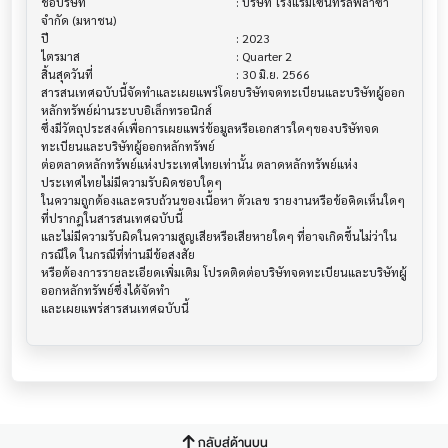
ชื่อบริษัท                               			 : บริษัท โรงแรมเซ็นทรัลพลาซา 
จำกัด (มหาชน)

ปี                                     			 : 2023

ไตรมาส                                			 : Quarter 2

สิ้นสุดวันที่                              			 : 30 มิ.ย. 2566

สารสนเทศฉบับนี้จัดทำและเผยแพร่โดยบริษัทจดทะเบียนและบริษัทผู้ออก
หลักทรัพย์ผ่านระบบอิเล็กทรอนิกส์ 

ซึ่งมีวัตถุประสงค์เพื่อการเผยแพร่ข้อมูลหรือเอกสารใดๆของบริษัทจด
ทะเบียนและบริษัทผู้ออกหลักทรัพย์

ต่อตลาดหลักทรัพย์แห่งประเทศไทยเท่านั้น ตลาดหลักทรัพย์แห่ง
ประเทศไทยไม่มีความรับผิดชอบใดๆ

ในความถูกต้องและครบถ้วนของเนื้อหา ตัวเลข รายงานหรือข้อคิดเห็นใดๆ 
ที่ปรากฎในสารสนเทศฉบับนี้

และไม่มีความรับผิดในความสูญเสียหรือเสียหายใดๆ ที่อาจเกิดขึ้นไม่ว่าใน
กรณีใด ในกรณีที่ท่านมีข้อสงสัย

หรือต้องการรายละเอียดเพิ่มเติม โปรดติดต่อบริษัทจดทะเบียนและบริษัทผู้
ออกหลักทรัพย์ซึ่งได้จัดทำ

กลับสู่ด้านบน