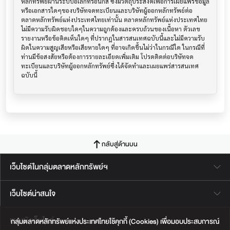
หลักทรัพย์ผ่านระบบอิเล็กทรอนิกส์ ซึ่งมีวัตถุประสงค์เพื่อการเผยแพร่ข้อมูล
หรือเอกสารใดๆของบริษัทจดทะเบียนและบริษัทผู้ออกหลักทรัพย์ต่อ
ตลาดหลักทรัพย์แห่งประเทศไทยเท่านั้น ตลาดหลักทรัพย์แห่งประเทศไทย
ไม่มีความรับผิดชอบใดๆในความถูกต้องและครบถ้วนของเนื้อหา ตัวเลข 
รายงานหรือข้อคิดเห็นใดๆ ที่ปรากฎในสารสนเทศฉบับนี้และไม่มีความรับ
ผิดในความสูญเสียหรือเสียหายใดๆ ที่อาจเกิดขึ้นไม่ว่าในกรณีใด ในกรณีที่
ท่านมีข้อสงสัยหรือต้องการรายละเอียดเพิ่มเติม โปรดติดต่อบริษัทจด
ทะเบียนและบริษัทผู้ออกหลักทรัพย์ซึ่งได้จัดทำและเผยแพร่สารสนเทศ
ฉบับนี้
กลับสู่ด้านบน
เว็บไซต์ในกลุ่มตลาดหลักทรัพย์ฯ
เว็บไซต์น่าสนใจ
แผนผังเว็บไซต์
กลุ่มตลาดหลักทรัพย์แห่งประเทศไทยใช้คุกกี้ (Cookies) เพื่อมอบประสบการณ์