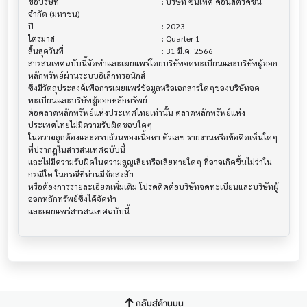
ชื่อบริษัท                               			 : บริษัท ซินเท็ค คอนสตรัคชั่น 
จำกัด (มหาชน)

ปี                                     			 : 2023

ไตรมาส                                			 : Quarter 1

สิ้นสุดวันที่                              			 : 31 มี.ค. 2566

สารสนเทศฉบับนี้จัดทำและเผยแพร่โดยบริษัทจดทะเบียนและบริษัทผู้ออก
หลักทรัพย์ผ่านระบบอิเล็กทรอนิกส์ 

ซึ่งมีวัตถุประสงค์เพื่อการเผยแพร่ข้อมูลหรือเอกสารใดๆของบริษัทจด
ทะเบียนและบริษัทผู้ออกหลักทรัพย์

ต่อตลาดหลักทรัพย์แห่งประเทศไทยเท่านั้น ตลาดหลักทรัพย์แห่ง
ประเทศไทยไม่มีความรับผิดชอบใดๆ

ในความถูกต้องและครบถ้วนของเนื้อหา ตัวเลข รายงานหรือข้อคิดเห็นใดๆ 
ที่ปรากฎในสารสนเทศฉบับนี้

และไม่มีความรับผิดในความสูญเสียหรือเสียหายใดๆ ที่อาจเกิดขึ้นไม่ว่าใน
กรณีใด ในกรณีที่ท่านมีข้อสงสัย

หรือต้องการรายละเอียดเพิ่มเติม โปรดติดต่อบริษัทจดทะเบียนและบริษัทผู้
ออกหลักทรัพย์ซึ่งได้จัดทำ

กลับสู่ด้านบน