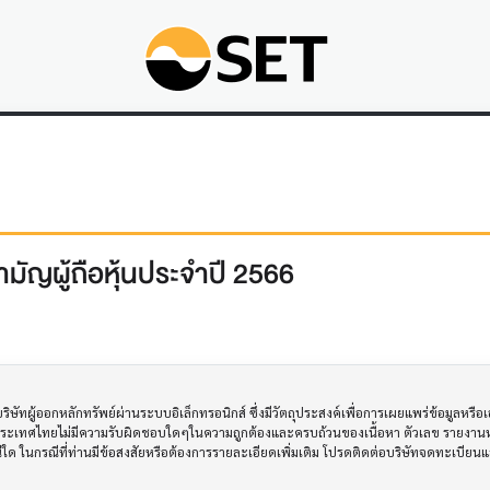
มัญผู้ถือหุ้นประจำปี 2566
ทผู้ออกหลักทรัพย์ผ่านระบบอิเล็กทรอนิกส์ ซึ่งมีวัตถุประสงค์เพื่อการเผยแพร่ข้อมูลหรื
ประเทศไทยไม่มีความรับผิดชอบใดๆในความถูกต้องและครบถ้วนของเนื้อหา ตัวเลข รายงานหร
รณีใด ในกรณีที่ท่านมีข้อสงสัยหรือต้องการรายละเอียดเพิ่มเติม โปรดติดต่อบริษัทจดทะเบีย