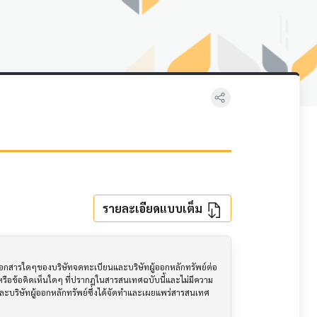
รายละเอียดแบบเต็ม
อเอกสารใดๆของบริษัทจดทะเบียนและบริษัทผู้ออกหลักทรัพย์ต่อ
ือข้อคิดเห็นใดๆ ที่ปรากฎในสารสนเทศฉบับนี้และไม่มีความ
นและบริษัทผู้ออกหลักทรัพย์ซึ่งได้จัดทำและเผยแพร่สารสนเทศ