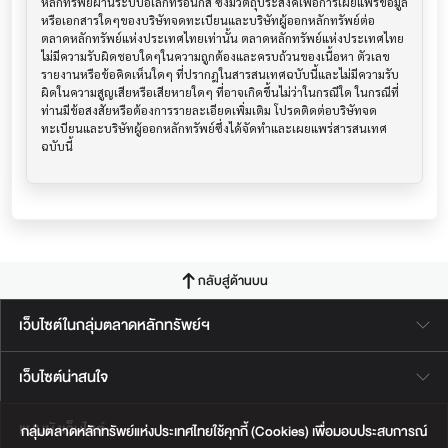
หลักทรัพย์ผ่านระบบอิเล็กทรอนิกส์ ซึ่งมีวัตถุประสงค์เพื่อการเผยแพร่ข้อมูล
หรือเอกสารใดๆของบริษัทจดทะเบียนและบริษัทผู้ออกหลักทรัพย์ต่อ
ตลาดหลักทรัพย์แห่งประเทศไทยเท่านั้น ตลาดหลักทรัพย์แห่งประเทศไทย
ไม่มีความรับผิดชอบใดๆในความถูกต้องและครบถ้วนของเนื้อหา ตัวเลข 
รายงานหรือข้อคิดเห็นใดๆ ที่ปรากฎในสารสนเทศฉบับนี้และไม่มีความรับ
ผิดในความสูญเสียหรือเสียหายใดๆ ที่อาจเกิดขึ้นไม่ว่าในกรณีใด ในกรณีที่
ท่านมีข้อสงสัยหรือต้องการรายละเอียดเพิ่มเติม โปรดติดต่อบริษัทจด
ทะเบียนและบริษัทผู้ออกหลักทรัพย์ซึ่งได้จัดทำและเผยแพร่สารสนเทศ
ฉบับนี้
กลับสู่ด้านบน
เว็บไซต์ในกลุ่มตลาดหลักทรัพย์ฯ
เว็บไซต์น่าสนใจ
แผนผังเว็บไซต์
กลุ่มตลาดหลักทรัพย์แห่งประเทศไทยใช้คุกกี้ (Cookies) เพื่อมอบประสบการณ์