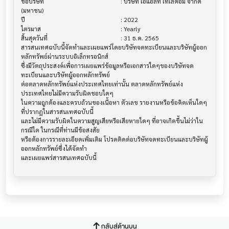
ชื่อบริษัท                               			 : บริษัท เอแอลที เทเลคอม จำกัด 
(มหาชน)

ปี                                     			 : 2022

ไตรมาส                                			 : Yearly

สิ้นสุดวันที่                              			 : 31 ธ.ค. 2565

สารสนเทศฉบับนี้จัดทำและเผยแพร่โดยบริษัทจดทะเบียนและบริษัทผู้ออก
หลักทรัพย์ผ่านระบบอิเล็กทรอนิกส์ 

ซึ่งมีวัตถุประสงค์เพื่อการเผยแพร่ข้อมูลหรือเอกสารใดๆของบริษัทจด
ทะเบียนและบริษัทผู้ออกหลักทรัพย์

ต่อตลาดหลักทรัพย์แห่งประเทศไทยเท่านั้น ตลาดหลักทรัพย์แห่ง
ประเทศไทยไม่มีความรับผิดชอบใดๆ

ในความถูกต้องและครบถ้วนของเนื้อหา ตัวเลข รายงานหรือข้อคิดเห็นใดๆ 
ที่ปรากฎในสารสนเทศฉบับนี้

และไม่มีความรับผิดในความสูญเสียหรือเสียหายใดๆ ที่อาจเกิดขึ้นไม่ว่าใน
กรณีใด ในกรณีที่ท่านมีข้อสงสัย

หรือต้องการรายละเอียดเพิ่มเติม โปรดติดต่อบริษัทจดทะเบียนและบริษัทผู้
ออกหลักทรัพย์ซึ่งได้จัดทำ

กลับสู่ด้านบน