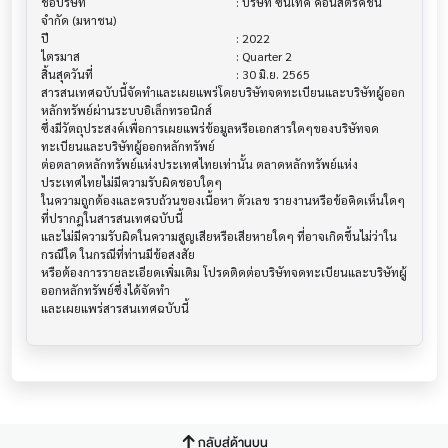
ชื่อบริษัท                               			 : บริษัท ซินเท็ค คอนสตรัคชั่น 
จำกัด (มหาชน)

ปี                                     			 : 2022

ไตรมาส                                			 : Quarter 2

สิ้นสุดวันที่                              			 : 30 มิ.ย. 2565

สารสนเทศฉบับนี้จัดทำและเผยแพร่โดยบริษัทจดทะเบียนและบริษัทผู้ออก
หลักทรัพย์ผ่านระบบอิเล็กทรอนิกส์ 

ซึ่งมีวัตถุประสงค์เพื่อการเผยแพร่ข้อมูลหรือเอกสารใดๆของบริษัทจด
ทะเบียนและบริษัทผู้ออกหลักทรัพย์

ต่อตลาดหลักทรัพย์แห่งประเทศไทยเท่านั้น ตลาดหลักทรัพย์แห่ง
ประเทศไทยไม่มีความรับผิดชอบใดๆ

ในความถูกต้องและครบถ้วนของเนื้อหา ตัวเลข รายงานหรือข้อคิดเห็นใดๆ 
ที่ปรากฎในสารสนเทศฉบับนี้

และไม่มีความรับผิดในความสูญเสียหรือเสียหายใดๆ ที่อาจเกิดขึ้นไม่ว่าใน
กรณีใด ในกรณีที่ท่านมีข้อสงสัย

หรือต้องการรายละเอียดเพิ่มเติม โปรดติดต่อบริษัทจดทะเบียนและบริษัทผู้
ออกหลักทรัพย์ซึ่งได้จัดทำ

กลับสู่ด้านบน