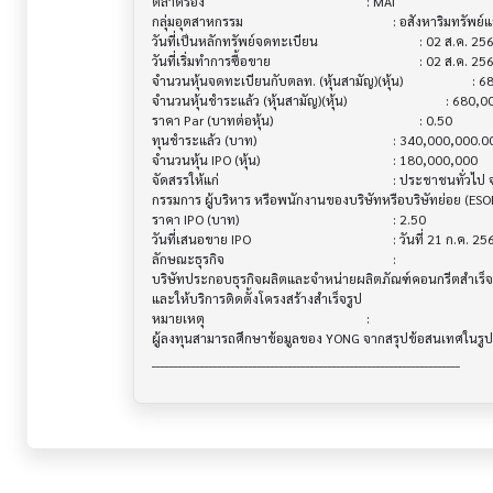
ตลาดรอง                               			 : MAI

กลุ่มอุตสาหกรรม                          			 : อสังหาริมทรัพย์และก่อสร้าง

วันที่เป็นหลักทรัพย์จดทะเบียน             			 : 02 ส.ค. 2565

วันที่เริ่มทำการซื้อขาย                     			 : 02 ส.ค. 2565

จำนวนหุ้นจดทะเบียนกับตลท. (หุ้นสามัญ)(หุ้น)  			 : 680,000,000

จำนวนหุ้นชำระแล้ว (หุ้นสามัญ)(หุ้น)          			 : 680,000,000

ราคา Par (บาทต่อหุ้น)                    			 : 0.50

ทุนชำระแล้ว (บาท)                       			 : 340,000,000.00

จำนวนหุ้น IPO (หุ้น)                      			 : 180,000,000

จัดสรรให้แก่                            			 : ประชาชนทั่วไป จำนวน 170,000,000 หุ้น

กรรมการ ผู้บริหาร หรือพนักงานของบริษัทหรือบริษัทย่อย (ESO
ราคา IPO (บาท)                        			 : 2.50

วันที่เสนอขาย IPO                       			 : วันที่ 21 ก.ค. 2565 ถึงวันที่ 25 ก.ค. 2565

ลักษณะธุรกิจ                            			 :

บริษัทประกอบธุรกิจผลิตและจำหน่ายผลิตภัณฑ์คอนกรีตสำเร็จร
และให้บริการติดตั้งโครงสร้างสำเร็จรูป

หมายเหตุ                               			 :

ผู้ลงทุนสามารถศึกษาข้อมูลของ YONG จากสรุปข้อสนเทศในรูป