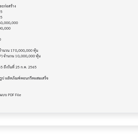
P) จำนวน 10,000,000 หุ้น

ูป ผลิตภัณฑ์คอนกรีตผสมเสร็จ 

แบบ PDF File
