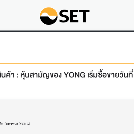
สินค้า : หุ้นสามัญของ YONG เริ่มซื้อขายวันท