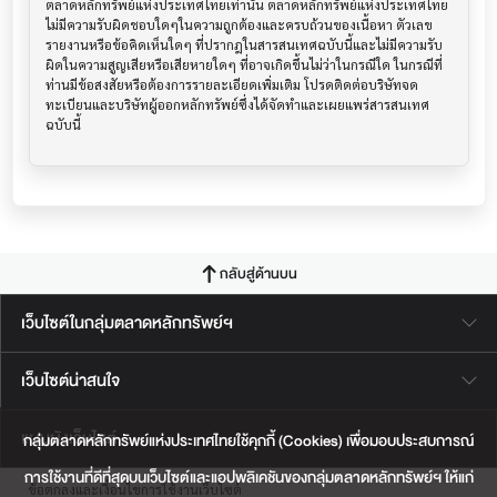
ตลาดหลักทรัพย์แห่งประเทศไทยเท่านั้น ตลาดหลักทรัพย์แห่งประเทศไทย
ไม่มีความรับผิดชอบใดๆในความถูกต้องและครบถ้วนของเนื้อหา ตัวเลข 
รายงานหรือข้อคิดเห็นใดๆ ที่ปรากฎในสารสนเทศฉบับนี้และไม่มีความรับ
ผิดในความสูญเสียหรือเสียหายใดๆ ที่อาจเกิดขึ้นไม่ว่าในกรณีใด ในกรณีที่
ท่านมีข้อสงสัยหรือต้องการรายละเอียดเพิ่มเติม โปรดติดต่อบริษัทจด
ทะเบียนและบริษัทผู้ออกหลักทรัพย์ซึ่งได้จัดทำและเผยแพร่สารสนเทศ
ฉบับนี้
กลับสู่ด้านบน
เว็บไซต์ในกลุ่มตลาดหลักทรัพย์ฯ
เว็บไซต์น่าสนใจ
แผนผังเว็บไซต์
กลุ่มตลาดหลักทรัพย์แห่งประเทศไทยใช้คุกกี้ (Cookies) เพื่อมอบประสบการณ์
การใช้งานที่ดีที่สุดบนเว็บไซต์และแอปพลิเคชันของกลุ่มตลาดหลักทรัพย์ฯ ให้แก่
ข้อตกลงและเงื่อนไขการใช้งานเว็บไซต์