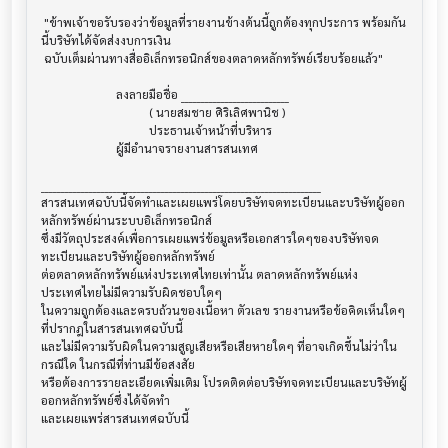
 "ข้าพเจ้าขอรับรองว่าข้อมูลที่รายงานข้างต้นนี้ถูกต้องทุกประการ พร้อมกัน
นี้บริษัทได้จัดส่งงบการเงิน

 ฉบับเต็มผ่านทางสื่ออิเล็กทรอนิกส์ของตลาดหลักทรัพย์เรียบร้อยแล้ว"

                         ลงลายมือชื่อ ___________________________

                                    ( นายสมชาย ศิริเลิศพานิช )

                                    ประธานเจ้าหน้าที่บริหาร

                         ผู้มีอำนาจรายงานสารสนเทศ

______________________________________________________________________

สารสนเทศฉบับนี้จัดทำและเผยแพร่โดยบริษัทจดทะเบียนและบริษัทผู้ออก
หลักทรัพย์ผ่านระบบอิเล็กทรอนิกส์ 

ซึ่งมีวัตถุประสงค์เพื่อการเผยแพร่ข้อมูลหรือเอกสารใดๆของบริษัทจด
ทะเบียนและบริษัทผู้ออกหลักทรัพย์

ต่อตลาดหลักทรัพย์แห่งประเทศไทยเท่านั้น ตลาดหลักทรัพย์แห่ง
ประเทศไทยไม่มีความรับผิดชอบใดๆ

ในความถูกต้องและครบถ้วนของเนื้อหา ตัวเลข รายงานหรือข้อคิดเห็นใดๆ 
ที่ปรากฎในสารสนเทศฉบับนี้

และไม่มีความรับผิดในความสูญเสียหรือเสียหายใดๆ ที่อาจเกิดขึ้นไม่ว่าใน
กรณีใด ในกรณีที่ท่านมีข้อสงสัย

หรือต้องการรายละเอียดเพิ่มเติม โปรดติดต่อบริษัทจดทะเบียนและบริษัทผู้
ออกหลักทรัพย์ซึ่งได้จัดทำ
