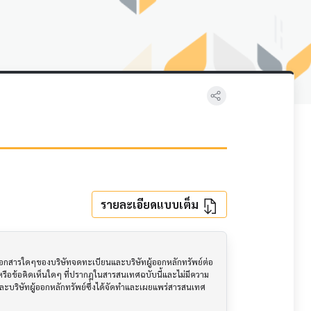
รายละเอียดแบบเต็ม
อเอกสารใดๆของบริษัทจดทะเบียนและบริษัทผู้ออกหลักทรัพย์ต่อ
ือข้อคิดเห็นใดๆ ที่ปรากฎในสารสนเทศฉบับนี้และไม่มีความ
นและบริษัทผู้ออกหลักทรัพย์ซึ่งได้จัดทำและเผยแพร่สารสนเทศ