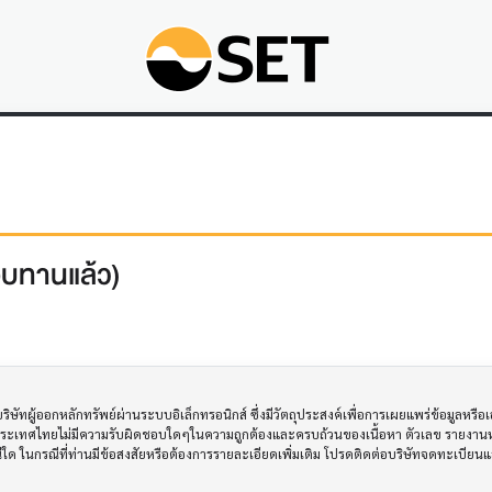
อบทานแล้ว)
ทผู้ออกหลักทรัพย์ผ่านระบบอิเล็กทรอนิกส์ ซึ่งมีวัตถุประสงค์เพื่อการเผยแพร่ข้อมูลหรื
ประเทศไทยไม่มีความรับผิดชอบใดๆในความถูกต้องและครบถ้วนของเนื้อหา ตัวเลข รายงานหร
รณีใด ในกรณีที่ท่านมีข้อสงสัยหรือต้องการรายละเอียดเพิ่มเติม โปรดติดต่อบริษัทจดทะเบีย