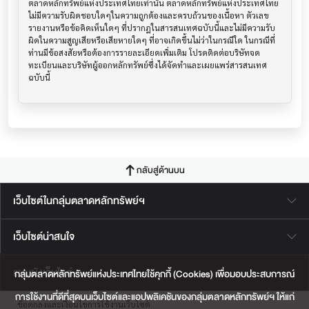
ตลาดหลักทรัพย์แห่งประเทศไทยเท่านั้น ตลาดหลักทรัพย์แห่งประเทศไทย
ไม่มีความรับผิดชอบใดๆในความถูกต้องและครบถ้วนของเนื้อหา ตัวเลข 
รายงานหรือข้อคิดเห็นใดๆ ที่ปรากฎในสารสนเทศฉบับนี้และไม่มีความรับ
ผิดในความสูญเสียหรือเสียหายใดๆ ที่อาจเกิดขึ้นไม่ว่าในกรณีใด ในกรณีที่
ท่านมีข้อสงสัยหรือต้องการรายละเอียดเพิ่มเติม โปรดติดต่อบริษัทจด
ทะเบียนและบริษัทผู้ออกหลักทรัพย์ซึ่งได้จัดทำและเผยแพร่สารสนเทศ
ฉบับนี้
กลับสู่ด้านบน
เว็บไซต์ในกลุ่มตลาดหลักทรัพย์ฯ
เว็บไซต์น่าสนใจ
แผนผังเว็บไซต์
กลุ่มตลาดหลักทรัพย์แห่งประเทศไทยใช้คุกกี้ (Cookies) เพื่อมอบประสบการณ์
การใช้งานที่ดีที่สุดบนเว็บไซต์และแอปพลิเคชันของกลุ่มตลาดหลักทรัพย์ฯ ให้แก่
ข้อตกลงและเงื่อนไขการใช้งานเว็บไซต์