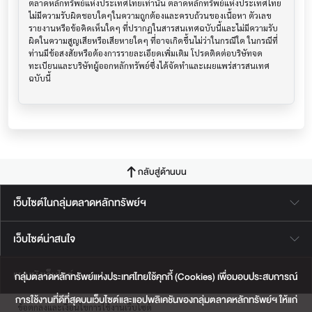
ตลาดหลักทรัพย์แห่งประเทศไทยเท่านั้น ตลาดหลักทรัพย์แห่งประเทศไทย
ไม่มีความรับผิดชอบใดๆในความถูกต้องและครบถ้วนของเนื้อหา ตัวเลข 
รายงานหรือข้อคิดเห็นใดๆ ที่ปรากฎในสารสนเทศฉบับนี้และไม่มีความรับ
ผิดในความสูญเสียหรือเสียหายใดๆ ที่อาจเกิดขึ้นไม่ว่าในกรณีใด ในกรณีที่
ท่านมีข้อสงสัยหรือต้องการรายละเอียดเพิ่มเติม โปรดติดต่อบริษัทจด
ทะเบียนและบริษัทผู้ออกหลักทรัพย์ซึ่งได้จัดทำและเผยแพร่สารสนเทศ
ฉบับนี้
กลับสู่ด้านบน
เว็บไซต์ในกลุ่มตลาดหลักทรัพย์ฯ
เว็บไซต์น่าสนใจ
แผนผังเว็บไซต์
กลุ่มตลาดหลักทรัพย์แห่งประเทศไทยใช้คุกกี้ (Cookies) เพื่อมอบประสบการณ์
การใช้งานที่ดีที่สุดบนเว็บไซต์และแอปพลิเคชันของกลุ่มตลาดหลักทรัพย์ฯ ให้แก่
ข้อตกลงและเงื่อนไขการใช้งานเว็บไซต์