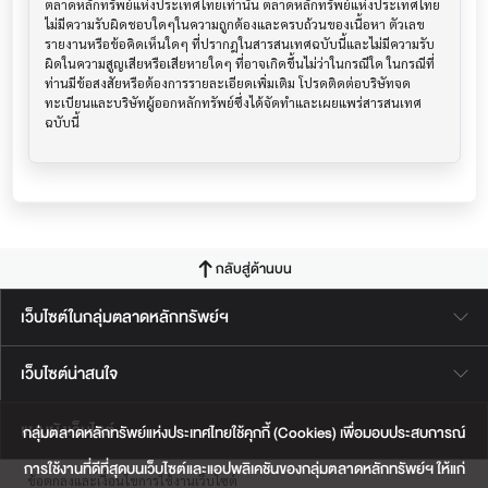
ตลาดหลักทรัพย์แห่งประเทศไทยเท่านั้น ตลาดหลักทรัพย์แห่งประเทศไทย
ไม่มีความรับผิดชอบใดๆในความถูกต้องและครบถ้วนของเนื้อหา ตัวเลข 
รายงานหรือข้อคิดเห็นใดๆ ที่ปรากฎในสารสนเทศฉบับนี้และไม่มีความรับ
ผิดในความสูญเสียหรือเสียหายใดๆ ที่อาจเกิดขึ้นไม่ว่าในกรณีใด ในกรณีที่
ท่านมีข้อสงสัยหรือต้องการรายละเอียดเพิ่มเติม โปรดติดต่อบริษัทจด
ทะเบียนและบริษัทผู้ออกหลักทรัพย์ซึ่งได้จัดทำและเผยแพร่สารสนเทศ
ฉบับนี้
กลับสู่ด้านบน
เว็บไซต์ในกลุ่มตลาดหลักทรัพย์ฯ
เว็บไซต์น่าสนใจ
แผนผังเว็บไซต์
กลุ่มตลาดหลักทรัพย์แห่งประเทศไทยใช้คุกกี้ (Cookies) เพื่อมอบประสบการณ์
การใช้งานที่ดีที่สุดบนเว็บไซต์และแอปพลิเคชันของกลุ่มตลาดหลักทรัพย์ฯ ให้แก่
ข้อตกลงและเงื่อนไขการใช้งานเว็บไซต์