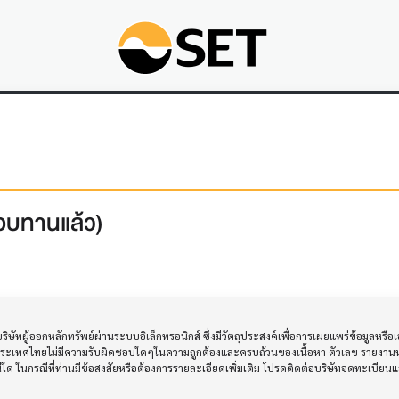
สอบทานแล้ว)
ทผู้ออกหลักทรัพย์ผ่านระบบอิเล็กทรอนิกส์ ซึ่งมีวัตถุประสงค์เพื่อการเผยแพร่ข้อมูลหรื
ประเทศไทยไม่มีความรับผิดชอบใดๆในความถูกต้องและครบถ้วนของเนื้อหา ตัวเลข รายงานหร
รณีใด ในกรณีที่ท่านมีข้อสงสัยหรือต้องการรายละเอียดเพิ่มเติม โปรดติดต่อบริษัทจดทะเบีย