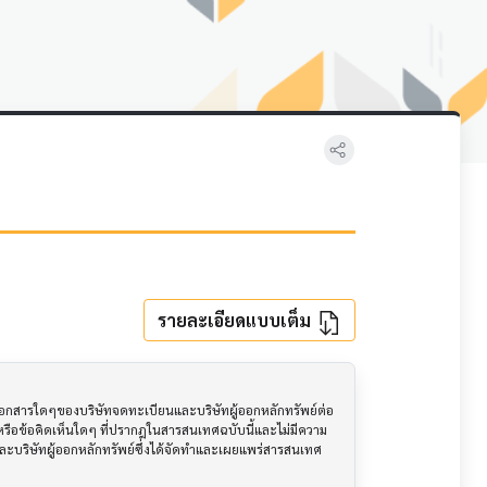
รายละเอียดแบบเต็ม
อเอกสารใดๆของบริษัทจดทะเบียนและบริษัทผู้ออกหลักทรัพย์ต่อ
ือข้อคิดเห็นใดๆ ที่ปรากฎในสารสนเทศฉบับนี้และไม่มีความ
นและบริษัทผู้ออกหลักทรัพย์ซึ่งได้จัดทำและเผยแพร่สารสนเทศ