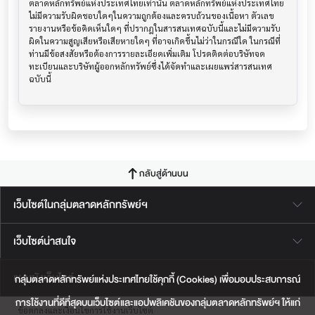
ตลาดหลักทรัพย์แห่งประเทศไทยเท่านั้น ตลาดหลักทรัพย์แห่งประเทศไทย
ไม่มีความรับผิดชอบใดๆในความถูกต้องและครบถ้วนของเนื้อหา ตัวเลข 
รายงานหรือข้อคิดเห็นใดๆ ที่ปรากฎในสารสนเทศฉบับนี้และไม่มีความรับ
ผิดในความสูญเสียหรือเสียหายใดๆ ที่อาจเกิดขึ้นไม่ว่าในกรณีใด ในกรณีที่
ท่านมีข้อสงสัยหรือต้องการรายละเอียดเพิ่มเติม โปรดติดต่อบริษัทจด
ทะเบียนและบริษัทผู้ออกหลักทรัพย์ซึ่งได้จัดทำและเผยแพร่สารสนเทศ
ฉบับนี้
กลับสู่ด้านบน
เว็บไซต์ในกลุ่มตลาดหลักทรัพย์ฯ
เว็บไซต์น่าสนใจ
แผนผังเว็บไซต์
กลุ่มตลาดหลักทรัพย์แห่งประเทศไทยใช้คุกกี้ (Cookies) เพื่อมอบประสบการณ์
การใช้งานที่ดีที่สุดบนเว็บไซต์และแอปพลิเคชันของกลุ่มตลาดหลักทรัพย์ฯ ให้แก่
ข้อตกลงและเงื่อนไขการใช้งานเว็บไซต์