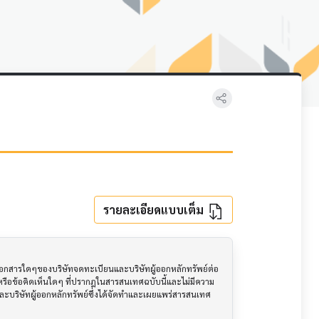
รายละเอียดแบบเต็ม
อเอกสารใดๆของบริษัทจดทะเบียนและบริษัทผู้ออกหลักทรัพย์ต่อ
ือข้อคิดเห็นใดๆ ที่ปรากฎในสารสนเทศฉบับนี้และไม่มีความ
นและบริษัทผู้ออกหลักทรัพย์ซึ่งได้จัดทำและเผยแพร่สารสนเทศ