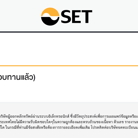
สอบทานแล้ว)
ทผู้ออกหลักทรัพย์ผ่านระบบอิเล็กทรอนิกส์ ซึ่งมีวัตถุประสงค์เพื่อการเผยแพร่ข้อมูลหรื
ประเทศไทยไม่มีความรับผิดชอบใดๆในความถูกต้องและครบถ้วนของเนื้อหา ตัวเลข รายงานหร
รณีใด ในกรณีที่ท่านมีข้อสงสัยหรือต้องการรายละเอียดเพิ่มเติม โปรดติดต่อบริษัทจดทะเบีย