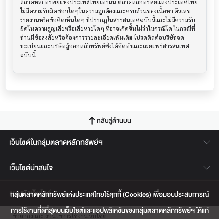
ตลาดหลักทรัพย์แห่งประเทศไทยเท่านั้น ตลาดหลักทรัพย์แห่งประเทศไทย
ไม่มีความรับผิดชอบใดๆในความถูกต้องและครบถ้วนของเนื้อหา ตัวเลข 
รายงานหรือข้อคิดเห็นใดๆ ที่ปรากฎในสารสนเทศฉบับนี้และไม่มีความรับ
ผิดในความสูญเสียหรือเสียหายใดๆ ที่อาจเกิดขึ้นไม่ว่าในกรณีใด ในกรณีที่
ท่านมีข้อสงสัยหรือต้องการรายละเอียดเพิ่มเติม โปรดติดต่อบริษัทจด
ทะเบียนและบริษัทผู้ออกหลักทรัพย์ซึ่งได้จัดทำและเผยแพร่สารสนเทศ
ฉบับนี้
กลับสู่ด้านบน
เว็บไซต์ในกลุ่มตลาดหลักทรัพย์ฯ
เว็บไซต์น่าสนใจ
แผนผังเว็บไซต์
กลุ่มตลาดหลักทรัพย์แห่งประเทศไทยใช้คุกกี้ (Cookies) เพื่อมอบประสบการณ์
การใช้งานที่ดีที่สุดบนเว็บไซต์และแอปพลิเคชันของกลุ่มตลาดหลักทรัพย์ฯ ให้แก่
ข้อตกลงและเงื่อนไขการใช้งานเว็บไซต์