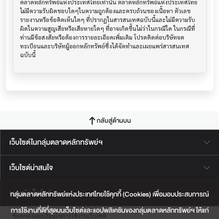
ตลาดหลักทรัพย์แห่งประเทศไทยเท่านั้น ตลาดหลักทรัพย์แห่งประเทศไทย
ไม่มีความรับผิดชอบใดๆในความถูกต้องและครบถ้วนของเนื้อหา ตัวเลข 
รายงานหรือข้อคิดเห็นใดๆ ที่ปรากฎในสารสนเทศฉบับนี้และไม่มีความรับ
ผิดในความสูญเสียหรือเสียหายใดๆ ที่อาจเกิดขึ้นไม่ว่าในกรณีใด ในกรณีที่
ท่านมีข้อสงสัยหรือต้องการรายละเอียดเพิ่มเติม โปรดติดต่อบริษัทจด
ทะเบียนและบริษัทผู้ออกหลักทรัพย์ซึ่งได้จัดทำและเผยแพร่สารสนเทศ
ฉบับนี้
กลับสู่ด้านบน
เว็บไซต์ในกลุ่มตลาดหลักทรัพย์ฯ
เว็บไซต์น่าสนใจ
แผนผังเว็บไซต์
กลุ่มตลาดหลักทรัพย์แห่งประเทศไทยใช้คุกกี้ (Cookies) เพื่อมอบประสบการณ์
การใช้งานที่ดีที่สุดบนเว็บไซต์และแอปพลิเคชันของกลุ่มตลาดหลักทรัพย์ฯ ให้แก่
ข้อตกลงและเงื่อนไขการใช้งานเว็บไซต์