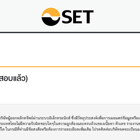
สอบแล้ว)
ทผู้ออกหลักทรัพย์ผ่านระบบอิเล็กทรอนิกส์ ซึ่งมีวัตถุประสงค์เพื่อการเผยแพร่ข้อมูลหรื
ประเทศไทยไม่มีความรับผิดชอบใดๆในความถูกต้องและครบถ้วนของเนื้อหา ตัวเลข รายงานหร
รณีใด ในกรณีที่ท่านมีข้อสงสัยหรือต้องการรายละเอียดเพิ่มเติม โปรดติดต่อบริษัทจดทะเบีย