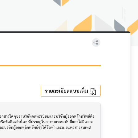
รายละเอียดแบบเต็ม
อเอกสารใดๆของบริษัทจดทะเบียนและบริษัทผู้ออกหลักทรัพย์ต่อ
ือข้อคิดเห็นใดๆ ที่ปรากฎในสารสนเทศฉบับนี้และไม่มีความ
นและบริษัทผู้ออกหลักทรัพย์ซึ่งได้จัดทำและเผยแพร่สารสนเทศ