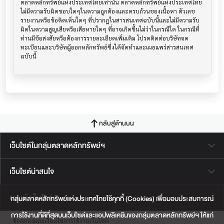
ตลาดหลักทรัพย์แห่งประเทศไทยเท่านั้น ตลาดหลักทรัพย์แห่งประเทศไทย
ไม่มีความรับผิดชอบใดๆในความถูกต้องและครบถ้วนของเนื้อหา ตัวเลข 
รายงานหรือข้อคิดเห็นใดๆ ที่ปรากฎในสารสนเทศฉบับนี้และไม่มีความรับ
ผิดในความสูญเสียหรือเสียหายใดๆ ที่อาจเกิดขึ้นไม่ว่าในกรณีใด ในกรณีที่
ท่านมีข้อสงสัยหรือต้องการรายละเอียดเพิ่มเติม โปรดติดต่อบริษัทจด
ทะเบียนและบริษัทผู้ออกหลักทรัพย์ซึ่งได้จัดทำและเผยแพร่สารสนเทศ
ฉบับนี้
กลับสู่ด้านบน
เว็บไซต์ในกลุ่มตลาดหลักทรัพย์ฯ
เว็บไซต์น่าสนใจ
แผนผังเว็บไซต์
กลุ่มตลาดหลักทรัพย์แห่งประเทศไทยใช้คุกกี้ (Cookies) เพื่อมอบประสบการณ์
การใช้งานที่ดีที่สุดบนเว็บไซต์และแอปพลิเคชันของกลุ่มตลาดหลักทรัพย์ฯ ให้แก่
ข้อตกลงและเงื่อนไขการใช้งานเว็บไซต์