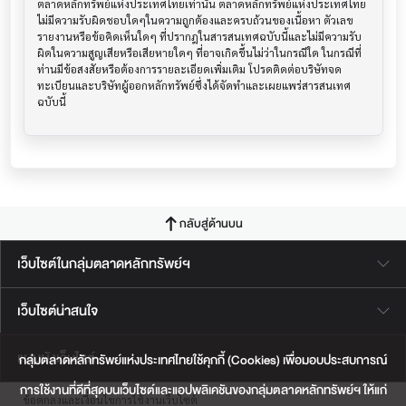
ตลาดหลักทรัพย์แห่งประเทศไทยเท่านั้น ตลาดหลักทรัพย์แห่งประเทศไทย
ไม่มีความรับผิดชอบใดๆในความถูกต้องและครบถ้วนของเนื้อหา ตัวเลข 
รายงานหรือข้อคิดเห็นใดๆ ที่ปรากฎในสารสนเทศฉบับนี้และไม่มีความรับ
ผิดในความสูญเสียหรือเสียหายใดๆ ที่อาจเกิดขึ้นไม่ว่าในกรณีใด ในกรณีที่
ท่านมีข้อสงสัยหรือต้องการรายละเอียดเพิ่มเติม โปรดติดต่อบริษัทจด
ทะเบียนและบริษัทผู้ออกหลักทรัพย์ซึ่งได้จัดทำและเผยแพร่สารสนเทศ
ฉบับนี้
กลับสู่ด้านบน
เว็บไซต์ในกลุ่มตลาดหลักทรัพย์ฯ
เว็บไซต์น่าสนใจ
แผนผังเว็บไซต์
กลุ่มตลาดหลักทรัพย์แห่งประเทศไทยใช้คุกกี้ (Cookies) เพื่อมอบประสบการณ์
การใช้งานที่ดีที่สุดบนเว็บไซต์และแอปพลิเคชันของกลุ่มตลาดหลักทรัพย์ฯ ให้แก่
ข้อตกลงและเงื่อนไขการใช้งานเว็บไซต์