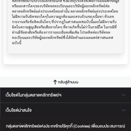
หลักทรัพย์ผ่านระบบอิเล็กทรอนิกส์ ซึ่งมีวัตถุประสงค์เพื่อการเผยแพร่ข้อมูล
หรือเอกสารใดๆของบริษัทจดทะเบียนและบริษัทผู้ออกหลักทรัพย์ต่อ
ตลาดหลักทรัพย์แห่งประเทศไทยเท่านั้น ตลาดหลักทรัพย์แห่งประเทศไทย
ไม่มีความรับผิดชอบใดๆในความถูกต้องและครบถ้วนของเนื้อหา ตัวเลข 
รายงานหรือข้อคิดเห็นใดๆ ที่ปรากฎในสารสนเทศฉบับนี้และไม่มีความรับ
ผิดในความสูญเสียหรือเสียหายใดๆ ที่อาจเกิดขึ้นไม่ว่าในกรณีใด ในกรณีที่
ท่านมีข้อสงสัยหรือต้องการรายละเอียดเพิ่มเติม โปรดติดต่อบริษัทจด
ทะเบียนและบริษัทผู้ออกหลักทรัพย์ซึ่งได้จัดทำและเผยแพร่สารสนเทศ
ฉบับนี้
กลับสู่ด้านบน
เว็บไซต์ในกลุ่มตลาดหลักทรัพย์ฯ
เว็บไซต์น่าสนใจ
แผนผังเว็บไซต์
กลุ่มตลาดหลักทรัพย์แห่งประเทศไทยใช้คุกกี้ (Cookies) เพื่อมอบประสบการณ์