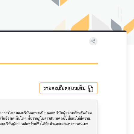
รายละเอียดแบบเต็ม
อเอกสารใดๆของบริษัทจดทะเบียนและบริษัทผู้ออกหลักทรัพย์ต่อ
ือข้อคิดเห็นใดๆ ที่ปรากฎในสารสนเทศฉบับนี้และไม่มีความ
นและบริษัทผู้ออกหลักทรัพย์ซึ่งได้จัดทำและเผยแพร่สารสนเทศ