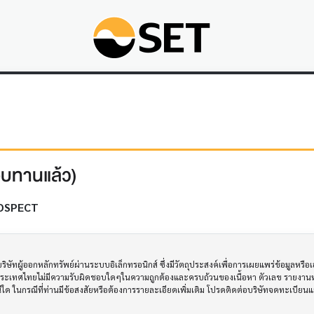
อบทานแล้ว)
OSPECT
ทผู้ออกหลักทรัพย์ผ่านระบบอิเล็กทรอนิกส์ ซึ่งมีวัตถุประสงค์เพื่อการเผยแพร่ข้อมูลหรื
ประเทศไทยไม่มีความรับผิดชอบใดๆในความถูกต้องและครบถ้วนของเนื้อหา ตัวเลข รายงานหร
รณีใด ในกรณีที่ท่านมีข้อสงสัยหรือต้องการรายละเอียดเพิ่มเติม โปรดติดต่อบริษัทจดทะเบีย