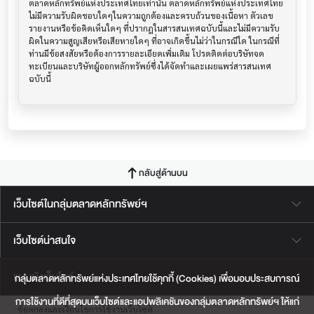
ตลาดหลักทรัพย์แห่งประเทศไทยเท่านั้น ตลาดหลักทรัพย์แห่งประเทศไทย
ไม่มีความรับผิดชอบใดๆในความถูกต้องและครบถ้วนของเนื้อหา ตัวเลข 
รายงานหรือข้อคิดเห็นใดๆ ที่ปรากฎในสารสนเทศฉบับนี้และไม่มีความรับ
ผิดในความสูญเสียหรือเสียหายใดๆ ที่อาจเกิดขึ้นไม่ว่าในกรณีใด ในกรณีที่
ท่านมีข้อสงสัยหรือต้องการรายละเอียดเพิ่มเติม โปรดติดต่อบริษัทจด
ทะเบียนและบริษัทผู้ออกหลักทรัพย์ซึ่งได้จัดทำและเผยแพร่สารสนเทศ
ฉบับนี้
กลับสู่ด้านบน
เว็บไซต์ในกลุ่มตลาดหลักทรัพย์ฯ
เว็บไซต์น่าสนใจ
แผนผังเว็บไซต์
กลุ่มตลาดหลักทรัพย์แห่งประเทศไทยใช้คุกกี้ (Cookies) เพื่อมอบประสบการณ์
การใช้งานที่ดีที่สุดบนเว็บไซต์และแอปพลิเคชันของกลุ่มตลาดหลักทรัพย์ฯ ให้แก่
ข้อตกลงและเงื่อนไขการใช้งานเว็บไซต์