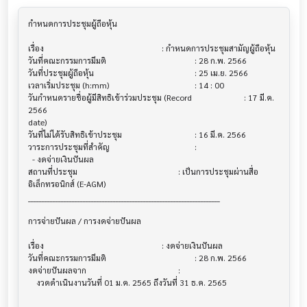
กำหนดการประชุมผู้ถือหุ้น                    			

เรื่อง                                  			 : กำหนดการประชุมสามัญผู้ถือหุ้น

วันที่คณะกรรมการมีมติ                     			 : 28 ก.พ. 2566

วันที่ประชุมผู้ถือหุ้น                        			 : 25 เม.ย. 2566

เวลาเริ่มประชุม (h:mm)                   			 : 14 : 00

วันกำหนดรายชื่อผู้มีสิทธิเข้าร่วมประชุม (Record 			 : 17 มี.ค. 
2566

date)

วันที่ไม่ได้รับสิทธิเข้าประชุม                			 : 16 มี.ค. 2566

วาระการประชุมที่สำคัญ                    			 :

  - งดจ่ายเงินปันผล

สถานที่ประชุม                            			 : เป็นการประชุมผ่านสื่อ
อิเล็กทรอนิกส์ (E-AGM)

______________________________________________________________________

การจ่ายปันผล / การงดจ่ายปันผล           			

เรื่อง                                  			 : งดจ่ายเงินปันผล

วันที่คณะกรรมการมีมติ                     			 : 28 ก.พ. 2566

งดจ่ายปันผลจาก                         			 :

    งวดดำเนินงานวันที่ 01 ม.ค. 2565 ถึงวันที่ 31 ธ.ค. 2565
