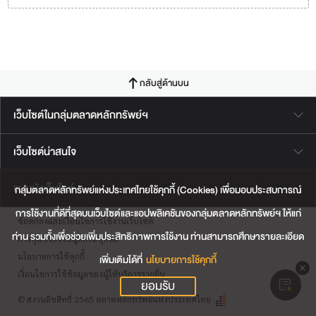
กลับสู่ด้านบน
เว็บไซต์ในกลุ่มตลาดหลักทรัพย์ฯ
เว็บไซต์น่าสนใจ
แผนผังเว็บไซต์
กลุ่มตลาดหลักทรัพย์แห่งประเทศไทยใช้คุกกี้ (Cookies) เพื่อมอบประสบการณ์
การใช้งานที่ดีที่สุดบนเว็บไซต์และแอปพลิเคชันของกลุ่มตลาดหลักทรัพย์ฯ ให้แก่
ข้อตกลงและเงื่อนไขการใช้งานเว็บไซต์
ท่าน รวมทั้งเพื่อช่วยเพิ่มประสิทธิภาพการใช้งาน ท่านสามารถศึกษารายละเอียด
การคุ้มครองข้อมูลส่วนบุคคล
นโยบายการใช้คุกกี้
เพิ่มเติมได้ที่
นโยบายการใช้คุกกี้
เงื่อนไขการใช้ข้อมูลของผู้ให้บริการรายอื่น
ยอมรับ
© สงวนลิขสิทธิ์ 2565 ตลาดหลักทรัพย์แห่งประเทศไทย