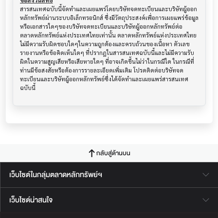
ข้อสงวนสิทธิ์
สารสนเทศฉบับนี้จัดทำและเผยแพร่โดยบริษัทจดทะเบียนและบริษัทผู้ออก
หลักทรัพย์ผ่านระบบอิเล็กทรอนิกส์ ซึ่งมีวัตถุประสงค์เพื่อการเผยแพร่ข้อมูล
หรือเอกสารใดๆของบริษัทจดทะเบียนและบริษัทผู้ออกหลักทรัพย์ต่อ
ตลาดหลักทรัพย์แห่งประเทศไทยเท่านั้น ตลาดหลักทรัพย์แห่งประเทศไทย
ไม่มีความรับผิดชอบใดๆในความถูกต้องและครบถ้วนของเนื้อหา ตัวเลข 
รายงานหรือข้อคิดเห็นใดๆ ที่ปรากฎในสารสนเทศฉบับนี้และไม่มีความรับ
ผิดในความสูญเสียหรือเสียหายใดๆ ที่อาจเกิดขึ้นไม่ว่าในกรณีใด ในกรณีที่
ท่านมีข้อสงสัยหรือต้องการรายละเอียดเพิ่มเติม โปรดติดต่อบริษัทจด
ทะเบียนและบริษัทผู้ออกหลักทรัพย์ซึ่งได้จัดทำและเผยแพร่สารสนเทศ
ฉบับนี้
กลับสู่ด้านบน
เว็บไซต์ในกลุ่มตลาดหลักทรัพย์ฯ
เว็บไซต์น่าสนใจ