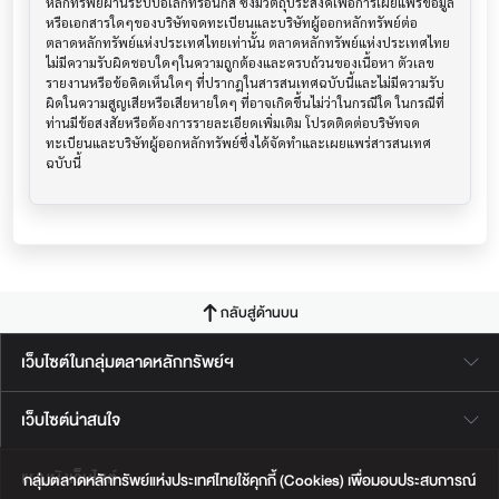
หลักทรัพย์ผ่านระบบอิเล็กทรอนิกส์ ซึ่งมีวัตถุประสงค์เพื่อการเผยแพร่ข้อมูล
หรือเอกสารใดๆของบริษัทจดทะเบียนและบริษัทผู้ออกหลักทรัพย์ต่อ
ตลาดหลักทรัพย์แห่งประเทศไทยเท่านั้น ตลาดหลักทรัพย์แห่งประเทศไทย
ไม่มีความรับผิดชอบใดๆในความถูกต้องและครบถ้วนของเนื้อหา ตัวเลข 
รายงานหรือข้อคิดเห็นใดๆ ที่ปรากฎในสารสนเทศฉบับนี้และไม่มีความรับ
ผิดในความสูญเสียหรือเสียหายใดๆ ที่อาจเกิดขึ้นไม่ว่าในกรณีใด ในกรณีที่
ท่านมีข้อสงสัยหรือต้องการรายละเอียดเพิ่มเติม โปรดติดต่อบริษัทจด
ทะเบียนและบริษัทผู้ออกหลักทรัพย์ซึ่งได้จัดทำและเผยแพร่สารสนเทศ
ฉบับนี้
กลับสู่ด้านบน
เว็บไซต์ในกลุ่มตลาดหลักทรัพย์ฯ
เว็บไซต์น่าสนใจ
แผนผังเว็บไซต์
กลุ่มตลาดหลักทรัพย์แห่งประเทศไทยใช้คุกกี้ (Cookies) เพื่อมอบประสบการณ์