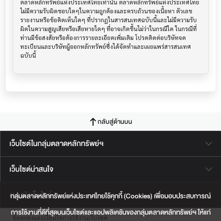
ตลาดหลักทรัพย์แห่งประเทศไทยเท่านั้น ตลาดหลักทรัพย์แห่งประเทศไทย
ไม่มีความรับผิดชอบใดๆในความถูกต้องและครบถ้วนของเนื้อหา ตัวเลข 
รายงานหรือข้อคิดเห็นใดๆ ที่ปรากฎในสารสนเทศฉบับนี้และไม่มีความรับ
ผิดในความสูญเสียหรือเสียหายใดๆ ที่อาจเกิดขึ้นไม่ว่าในกรณีใด ในกรณีที่
ท่านมีข้อสงสัยหรือต้องการรายละเอียดเพิ่มเติม โปรดติดต่อบริษัทจด
ทะเบียนและบริษัทผู้ออกหลักทรัพย์ซึ่งได้จัดทำและเผยแพร่สารสนเทศ
ฉบับนี้
กลับสู่ด้านบน
เว็บไซต์ในกลุ่มตลาดหลักทรัพย์ฯ
เว็บไซต์น่าสนใจ
แผนผังเว็บไซต์
กลุ่มตลาดหลักทรัพย์แห่งประเทศไทยใช้คุกกี้ (Cookies) เพื่อมอบประสบการณ์
การใช้งานที่ดีที่สุดบนเว็บไซต์และแอปพลิเคชันของกลุ่มตลาดหลักทรัพย์ฯ ให้แก่
ข้อตกลงและเงื่อนไขการใช้งานเว็บไซต์