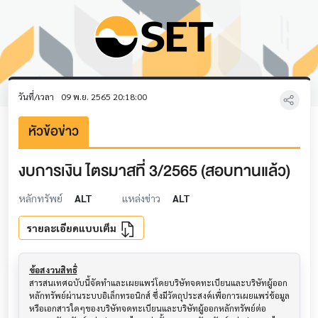
วันที่/เวลา
09 พ.ย. 2565 20:18:00
หัวข้อข่าว
งบการเงิน ไตรมาสที่ 3/2565 (สอบทานแล้ว)
หลักทรัพย์
ALT
แหล่งข่าว
ALT
รายละเอียดแบบเต็ม
ข้อสงวนสิทธิ์
สารสนเทศฉบับนี้จัดทำและเผยแพร่โดยบริษัทจดทะเบียนและบริษัทผู้ออก
หลักทรัพย์ผ่านระบบอิเล็กทรอนิกส์ ซึ่งมีวัตถุประสงค์เพื่อการเผยแพร่ข้อมูล
หรือเอกสารใดๆของบริษัทจดทะเบียนและบริษัทผู้ออกหลักทรัพย์ต่อ