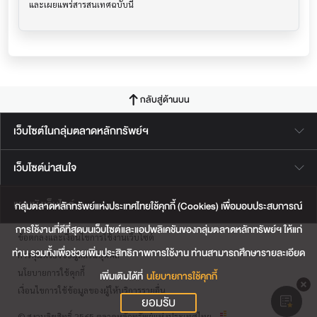
กลับสู่ด้านบน
เว็บไซต์ในกลุ่มตลาดหลักทรัพย์ฯ
เว็บไซต์น่าสนใจ
แผนผังเว็บไซต์
กลุ่มตลาดหลักทรัพย์แห่งประเทศไทยใช้คุกกี้ (Cookies) เพื่อมอบประสบการณ์
การใช้งานที่ดีที่สุดบนเว็บไซต์และแอปพลิเคชันของกลุ่มตลาดหลักทรัพย์ฯ ให้แก่
ข้อตกลงและเงื่อนไขการใช้งานเว็บไซต์
ท่าน รวมทั้งเพื่อช่วยเพิ่มประสิทธิภาพการใช้งาน ท่านสามารถศึกษารายละเอียด
การคุ้มครองข้อมูลส่วนบุคคล
นโยบายการใช้คุกกี้
เพิ่มเติมได้ที่
นโยบายการใช้คุกกี้
เงื่อนไขการใช้ข้อมูลของผู้ให้บริการรายอื่น
ยอมรับ
© สงวนลิขสิทธิ์ 2565 ตลาดหลักทรัพย์แห่งประเทศไทย