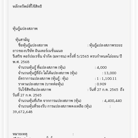
หลักทรัพย์ที่ใช้สิทธิ                       			

หุ้นกู้แปลงสภาพ                           			

   หุ้นสามัญ                            			

      ชื่อหุ้นกู้แปลงสภาพ                   			 : หุ้นกู้แปลงสภาพระยะ
ยาวของบริษัท อินเตอร์เนชั่นแนล 

รีเสริช คอร์ปอเรชั่น จำกัด (มหาชน) ครั้งที่ 5/2565 ครบกำหนดไถ่ถอน ปี 
พ.ศ. 2568

      จำนวนหุ้นกู้ ที่แปลงสภาพ (หุ้น)         			 : 4,000

      จำนวนหุ้นกู้ที่ยัง ไม่ได้แปลงสภาพ (หุ้น)  			 : 13,000

      อัตราการแปลงสภาพ (หุ้นกู้ : หุ้น)     			 : 1 : 1,100.11

      ราคาแปลงสภาพ (บาทต่อหุ้น)          			 : 0.909

      วันใช้สิทธิแปลงสภาพ                			 : วันที่ 27 ก.ค. 2565  ถึง
วันที่ 27 ก.ค. 2565

      จำนวนหุ้นที่เกิด จากการแปลงสภาพ (หุ้น) 			 : 4,400,440

      จำนวนหุ้นที่รองรับ การแปลงสภาพคงเหลือ (หุ้น)			 : 
39,672,648

หมายเหตุ                               			 :
